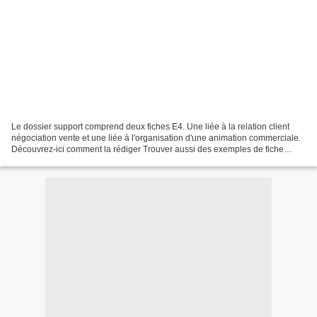
Le dossier support comprend deux fiches E4. Une liée à la relation client
négociation vente et une liée à l'organisation d'une animation commerciale.
Découvrez-ici comment la rédiger Trouver aussi des exemples de fiche
D'abord avec une fiche E4 vente...