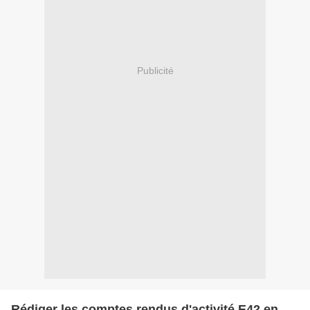
Publicité
Rédiger les comptes rendus d'activité E42 en