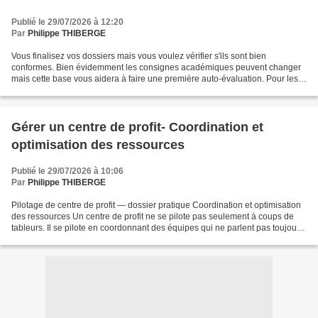
Publié le 29/07/2026 à 12:20
Par
Philippe THIBERGE
Vous finalisez vos dossiers mais vous voulez vérifier s'ils sont bien
conformes. Bien évidemment les consignes académiques peuvent changer
mais cette base vous aidera à faire une première auto-évaluation. Pour les
BTS MCO Télécharger check list dossier...
Gérer un centre de profit- Coordination et
optimisation des ressources
Publié le 29/07/2026 à 10:06
Par
Philippe THIBERGE
Pilotage de centre de profit — dossier pratique Coordination et optimisation
des ressources Un centre de profit ne se pilote pas seulement à coups de
tableurs. Il se pilote en coordonnant des équipes qui ne parlent pas toujours
le même langage, en traquant...