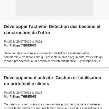
Développer l'activité- Détection des besoins et
construction de l'offre
Publié le 29/07/2026 à 09:21
Par
Philippe THIBERGE
Détection des besoins et construction de l'offre La meilleure offre
commerciale n'est pas celle qui présente le plus d'arguments, c'est celle qui
répond précisément à un besoin correctement identifié — y compris celui
que le client n'a pas encore formulé...
Développement activité- Gestion et fidélisation
du portefeuille clients
Publié le 29/07/2026 à 09:17
Par
Philippe THIBERGE
Conquérir un client coûte presque toujours plus cher que de le conserver.
Encore faut-il savoir qui sont réellement ses clients, ce qu'ils valent dans la