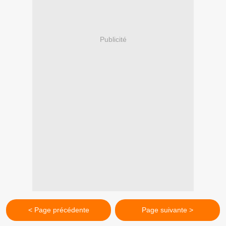
Publicité
< Page précédente
Page suivante >