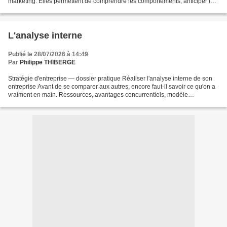
marketing. Elles permettent de comprendre les comportements, anticiper les
tendances, identifier les opportunités...
L'analyse interne
Publié le 28/07/2026 à 14:49
Par
Philippe THIBERGE
Stratégie d'entreprise — dossier pratique Réaliser l'analyse interne de son
entreprise Avant de se comparer aux autres, encore faut-il savoir ce qu'on a
vraiment en main. Ressources, avantages concurrentiels, modèle
économique et équation financière :...