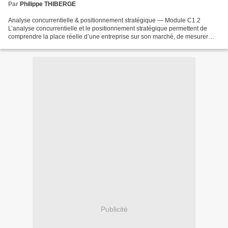
Par
Philippe THIBERGE
Analyse concurrentielle & positionnement stratégique — Module C1.2
L’analyse concurrentielle et le positionnement stratégique permettent de
comprendre la place réelle d’une entreprise sur son marché, de mesurer
l’intensité de la concurrence et de définir...
Publicité