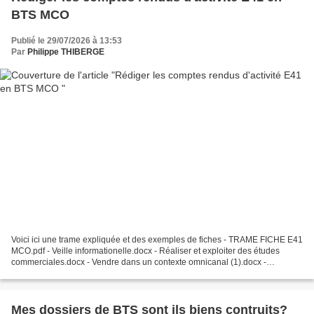
BTS MCO
Publié le 29/07/2026 à 13:53
Par
Philippe THIBERGE
Voici ici une trame expliquée et des exemples de fiches - TRAME FICHE E41
MCO.pdf - Veille informationelle.docx - Réaliser et exploiter des études
commerciales.docx - Vendre dans un contexte omnicanal (1).docx -
Entretenir la relation client .do...
Mes dossiers de BTS sont ils biens contruits?