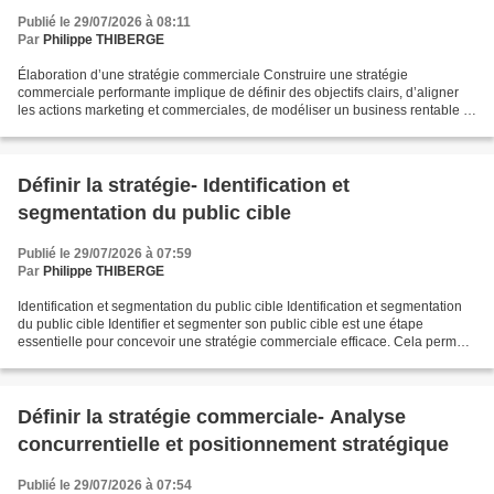
Publié le 29/07/2026 à 08:11
Par
Philippe THIBERGE
Élaboration d’une stratégie commerciale Construire une stratégie
commerciale performante implique de définir des objectifs clairs, d’aligner
les actions marketing et commerciales, de modéliser un business rentable et
de piloter la performance grâce à...
Définir la stratégie- Identification et
segmentation du public cible
Publié le 29/07/2026 à 07:59
Par
Philippe THIBERGE
Identification et segmentation du public cible Identification et segmentation
du public cible Identifier et segmenter son public cible est une étape
essentielle pour concevoir une stratégie commerciale efficace. Cela permet
de comprendre les profils types...
Définir la stratégie commerciale- Analyse
concurrentielle et positionnement stratégique
Publié le 29/07/2026 à 07:54