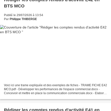
BTS MCO
Publié le 29/07/2026 à 13:54
Par
Philippe THIBERGE
Voici ici une trame expliquée et des exemples de fiches - TRAME FICHE E42
MCO.pdf - Développer les performances de l'espace commercial.docx -
Concevoir et mettre en place la communication commerciale.docx - Elaborer
et adapter en continu l'offre de...
Rédiger les comptes rendus d'activité E41 en