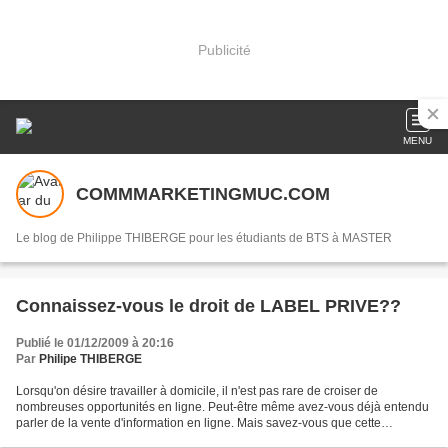
Publicité
MENU
COMMMARKETINGMUC.COM
Le blog de Philippe THIBERGE pour les étudiants de BTS à MASTER
Connaissez-vous le droit de LABEL PRIVE??
Publié le 01/12/2009 à 20:16
Par
Philipe THIBERGE
Lorsqu'on désire travailler à domicile, il n'est pas rare de croiser de
nombreuses opportunités en ligne. Peut-être même avez-vous déjà entendu
parler de la vente d'information en ligne. Mais savez-vous que cette
opportunité peut aujourd'hui être accessible...