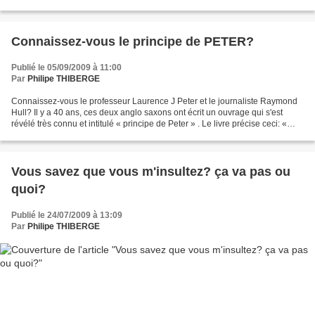
publicitaire. Puis un concept book...
Connaissez-vous le principe de PETER?
Publié le 05/09/2009 à 11:00
Par
Philipe THIBERGE
Connaissez-vous le professeur Laurence J Peter et le journaliste Raymond
Hull? Il y a 40 ans, ces deux anglo saxons ont écrit un ouvrage qui s'est
révélé très connu et intitulé « principe de Peter » . Le livre précise ceci: «
avec le temps, tout poste...
Vous savez que vous m'insultez? ça va pas ou
quoi?
Publié le 24/07/2009 à 13:09
Par
Philipe THIBERGE