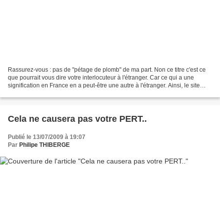
Rassurez-vous : pas de "pétage de plomb" de ma part. Non ce titre c'est ce
que pourrait vous dire votre interlocuteur à l'étranger. Car ce qui a une
signification en France en a peut-être une autre à l'étranger. Ainsi, le site
Fasten seatbelts to the...
Cela ne causera pas votre PERT..
Publié le 13/07/2009 à 19:07
Par
Philipe THIBERGE