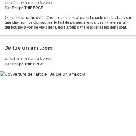
Publié le 15/11/2009 à 23:07
Par
Philipe THIBERGE
Qu'est-ce qu'un lip dub? C'est un clip musical qui est chanté en play back sur
une chanson. Le Concept est le fruit de plusieurs tendances: la téléréalité
qui pousse à voir de vrais gens, les start-up dans lesquelles les gens sont
très heureux et le web2.0...
Je tue un ami.com
Publié le 15/11/2009 à 23:04
Par
Philipe THIBERGE