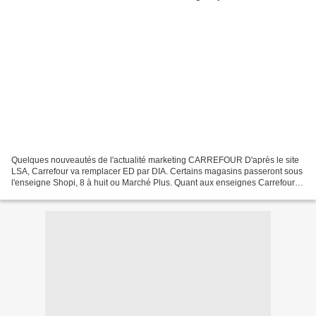
Quelques nouveautés de l'actualité marketing CARREFOUR D'après le site
LSA, Carrefour va remplacer ED par DIA. Certains magasins passeront sous
l'enseigne Shopi, 8 à huit ou Marché Plus. Quant aux enseignes Carrefour
City et Carrefour Contact, elles vont...