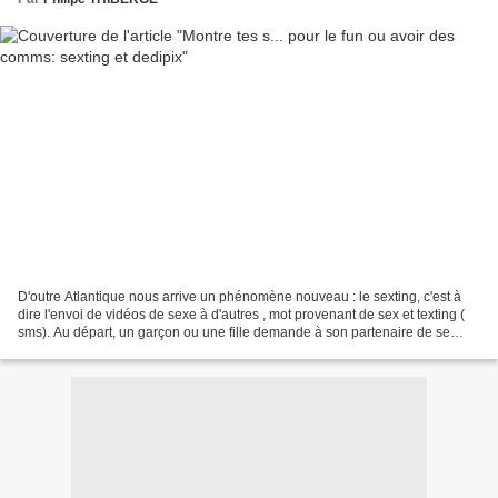
D'outre Atlantique nous arrive un phénomène nouveau : le sexting, c'est à
dire l'envoi de vidéos de sexe à d'autres , mot provenant de sex et texting (
sms). Au départ, un garçon ou une fille demande à son partenaire de se
déshabiller devant un téléphone...