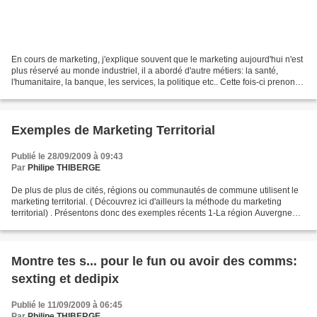
En cours de marketing, j'explique souvent que le marketing aujourd'hui n'est
plus réservé au monde industriel, il a abordé d'autre métiers: la santé,
l'humanitaire, la banque, les services, la politique etc.. Cette fois-ci prenons
un exemple de communication...
Exemples de Marketing Territorial
Publié le 28/09/2009 à 09:43
Par
Philipe THIBERGE
De plus de plus de cités, régions ou communautés de commune utilisent le
marketing territorial. ( Découvrez ici d'ailleurs la méthode du marketing
territorial) . Présentons donc des exemples récents 1-La région Auvergne
parodie lile de la tentation. Voici...
Montre tes s... pour le fun ou avoir des comms:
sexting et dedipix
Publié le 11/09/2009 à 06:45
Par
Philipe THIBERGE