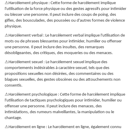
⚠
Harcèlement physique : Cette forme de harcèlement implique
l'utilisation de la force physique ou des gestes agressifs pour intimider
ou blesser une personne. Il peut inclure des coups de poing, des
gifles, des bousculades, des poussées ou d'autres formes de violence
physique.
⚠
Harcèlement verbal : Le harcèlement verbal implique l'utilisation de
mots ou de phrases blessantes pour intimider, humilier ou offenser
une personne. Il peut inclure des insultes, des remarques
désobligeantes, des critiques, des moqueries ou des menaces.
⚠
Harcèlement sexuel : Le harcèlement sexuel implique des
comportements indésirables à caractère sexuel, tels que des
propositions sexuelles non désirées, des commentaires ou des
blagues sexuelles, des gestes obscènes ou des attouchements non
consentis.
⚠
Harcèlement psychologique : Cette forme de harcèlement implique
l'utilisation de tactiques psychologiques pour intimider, humilier ou
offenser une personne. Il peut inclure des menaces, des
intimidations, des rumeurs malveillantes, la manipulation ou le
chantage.
⚠
Harcèlement en ligne : Le harcèlement en ligne, également connu