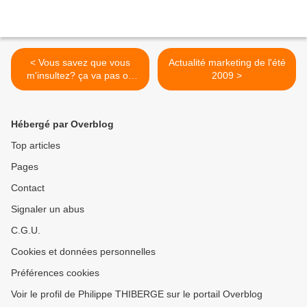
< Vous savez que vous
Actualité marketing de l'été
m'insultez? ça va pas ou
2009 >
quoi?
Hébergé par Overblog
Top articles
Pages
Contact
Signaler un abus
C.G.U.
Cookies et données personnelles
Préférences cookies
Voir le profil de Philippe THIBERGE sur le portail Overblog