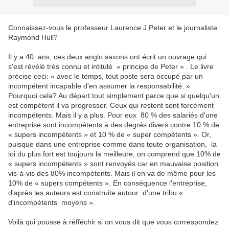
Connaissez-vous le professeur Laurence J Peter et le journaliste
Raymond Hull?
Il y a 40 ans, ces deux anglo saxons ont écrit un ouvrage qui
s'est révélé très connu et intitulé « principe de Peter » . Le livre
précise ceci: « avec le temps, tout poste sera occupé par un
incompétent incapable d'en assumer la responsabilité. »
Pourquoi cela? Au départ tout simplement parce que si quelqu'un
est compétent il va progresser. Ceux qui restent sont forcément
incompétents. Mais il y a plus. Pour eux 80 % des salariés d'une
entreprise sont incompétents à des degrés divers contre 10 % de
« supers incompétents » et 10 % de « super compétents ». Or,
puisque dans une entreprise comme dans toute organisation, la
loi du plus fort est toujours la meilleure, on comprend que 10% de
« supers incompétents » sont renvoyés car en mauvaise position
vis-à-vis des 80% incompétents. Mais il en va de même pour les
10% de « supers compétents ». En conséquence l'entreprise,
d'après les auteurs est construite autour d'une tribu «
d'incompétents moyens ».
Voilà qui pousse à réfféchir si on vous dit que vous correspondez