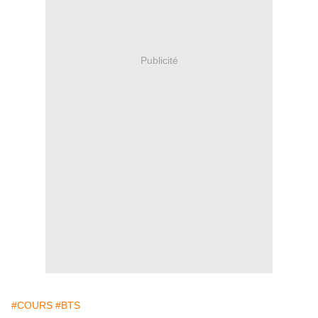
Publicité
#COURS
#BTS