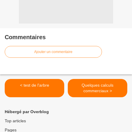
Commentaires
Ajouter un commentaire
< test de l'arbre
Quelques calculs
commerciaux >
Hébergé par Overblog
Top articles
Pages