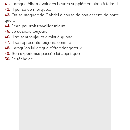
41/
Lorsque Albert avait des heures supplémentaires à faire, il...
42/
Il pense de moi que...
43/
On se moquait de Gabriel à cause de son accent, de sorte
que...
44/
Jean pourrait travailler mieux...
45/
Je désirais toujours...
46/
Il se sent toujours diminué quand...
47/
Il se représente toujours comme...
48/
Lorsqu'on lui dit que c'était dangereux...
49/
Son expérience passée lui apprit que...
50/
Je tâche de...