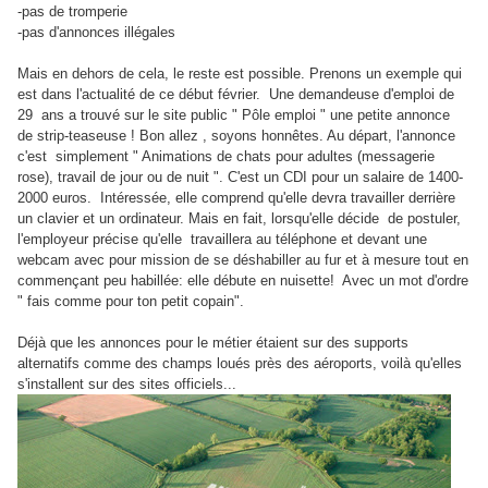
-pas de tromperie
-pas d'annonces illégales
Mais en dehors de cela, le reste est possible. Prenons un exemple qui
est dans l'actualité de ce début février. Une demandeuse d'emploi de
29 ans a trouvé sur le site public " Pôle emploi " une petite annonce
de strip-teaseuse ! Bon allez , soyons honnêtes. Au départ, l'annonce
c'est simplement " Animations de chats pour adultes (messagerie
rose), travail de jour ou de nuit ". C'est un CDI pour un salaire de 1400-
2000 euros. Intéressée, elle comprend qu'elle devra travailler derrière
un clavier et un ordinateur. Mais en fait, lorsqu'elle décide de postuler,
l'employeur précise qu'elle travaillera au téléphone et devant une
webcam avec pour mission de se déshabiller au fur et à mesure tout en
commençant peu habillée: elle débute en nuisette! Avec un mot d'ordre
" fais comme pour ton petit copain".
Déjà que les annonces pour le métier étaient sur des supports
alternatifs comme des champs loués près des aéroports, voilà qu'elles
s'installent sur des sites officiels...