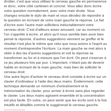
droitier, c'est que vous utilisez le cerveau gauche en permanence
et donc, votre côté cartésien et concret. Vous allez donc écrire
votre question normalement, avec votre main droite. Vous
changez ensuite le stylo de main et vous décidez de répondre à
la question en écrivant de votre main gauche la réponse. Le fait
d'écrire avec l'autre main sollicitera inéluctablement votre
cerveau droit. C'est d'ailleurs assez amusant, car au moment où
l'on s'apprête à écrire, et alors qu'il nous semble bien avoir bien
pensé la réponse, d'autres suggestions viennent se greffer et le
résultat n'est plus le même que celui que nous avions à l'esprit au
moment d'entreprendre l'écriture. La main gauche se met alors à
obéir à des tas d'autres suggestions et voit la réponse se
transformer au fur et à mesure que l'on écrit. On peut s'exercer à
ce jeu plusieurs fois par jour. L'important, n'étant pas de devenir
habile en écrivant de la main gauche, mais bien de solliciter le
cerveau droit.
Une autre façon d'activer le cerveau droit consiste à écrire sur un
clavier d'ordinateur à l'aide des deux mains. Évidemment, cette
technique demande un minimum d'entraînement et la
mémorisation du clavier, pour arriver à écrire sans plus regarder
le clavier. Les deux mains agissent ensemble et la concentration
est plus facile. En outre, on peut sentir que les écrits sont à la fois
intuitifs et détaillés comme le suggérerait le cerveau gauche.
-----------------