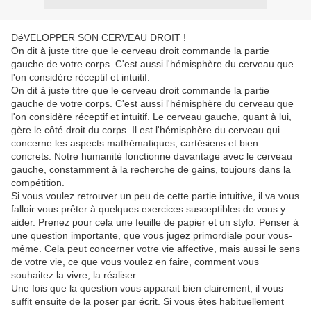
DéVELOPPER SON CERVEAU DROIT !
On dit à juste titre que le cerveau droit commande la partie
gauche de votre corps. C'est aussi l'hémisphère du cerveau que
l'on considère réceptif et intuitif.
On dit à juste titre que le cerveau droit commande la partie
gauche de votre corps. C'est aussi l'hémisphère du cerveau que
l'on considère réceptif et intuitif. Le cerveau gauche, quant à lui,
gère le côté droit du corps. Il est l'hémisphère du cerveau qui
concerne les aspects mathématiques, cartésiens et bien
concrets. Notre humanité fonctionne davantage avec le cerveau
gauche, constamment à la recherche de gains, toujours dans la
compétition.
Si vous voulez retrouver un peu de cette partie intuitive, il va vous
falloir vous prêter à quelques exercices susceptibles de vous y
aider. Prenez pour cela une feuille de papier et un stylo. Penser à
une question importante, que vous jugez primordiale pour vous-
même. Cela peut concerner votre vie affective, mais aussi le sens
de votre vie, ce que vous voulez en faire, comment vous
souhaitez la vivre, la réaliser.
Une fois que la question vous apparait bien clairement, il vous
suffit ensuite de la poser par écrit. Si vous êtes habituellement