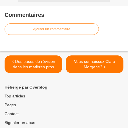
Commentaires
Ajouter un commentaire
< Des bases de révision
Vous connaissez Clara
dans les matières pros
Morgane? >
Hébergé par Overblog
Top articles
Pages
Contact
Signaler un abus