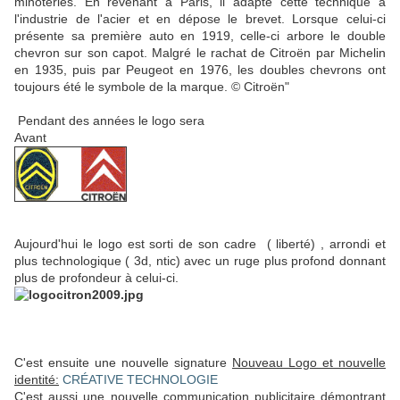
minoteries. En revenant à Paris, il adapte cette technique à
l'industrie de l'acier et en dépose le brevet. Lorsque celui-ci
présente sa première auto en 1919, celle-ci arbore le double
chevron sur son capot. Malgré le rachat de Citroën par Michelin
en 1935, puis par Peugeot en 1976, les doubles chevrons ont
toujours été le symbole de la marque.
© Citroën"
Pendant des années le logo sera
Avant
Aujourd'hui le logo est sorti de son cadre ( liberté) , arrondi et
plus technologique ( 3d, ntic) avec un ruge plus profond donnant
plus de profondeur à celui-ci.
C'est ensuite une nouvelle signature
Nouveau Logo et nouvelle
identité:
CRÉATIVE TECHNOLOGIE
C'est aussi une nouvelle communication publicitaire démontrant