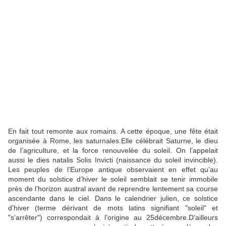
En fait tout remonte aux romains. A cette époque, une fête était
organisée à Rome, les saturnales.Elle célébrait Saturne, le dieu
de l’agriculture, et la force renouvelée du soleil. On l’appelait
aussi le dies natalis Solis Invicti (naissance du soleil invincible).
Les peuples de l’Europe antique observaient en effet qu’au
moment du solstice d’hiver le soleil semblait se tenir immobile
près de l’horizon austral avant de reprendre lentement sa course
ascendante dans le ciel. Dans le calendrier julien, ce solstice
d’hiver (terme dérivant de mots latins signifiant "soleil" et
"s’arrêter") correspondait à l’origine au 25décembre.D’ailleurs