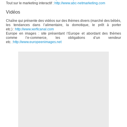
Tout sur le marketing interactif :
http://www.abc-netmarketing.com
Vidéos
Chaîne qui présente des vidéos sur des thèmes divers (marché des bébés,
les tendances dans l’alimentaire, la domotique, le prêt à porter
etc.) :
http://www.xerficanal.com
Europe en images : site présentant l’Europe et abordant des thèmes
comme l’e-commerce, les obligations d’un vendeur
etc. :
http://www.europeenimages.net