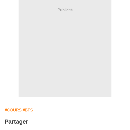
Publicité
#COURS
#BTS
Partager