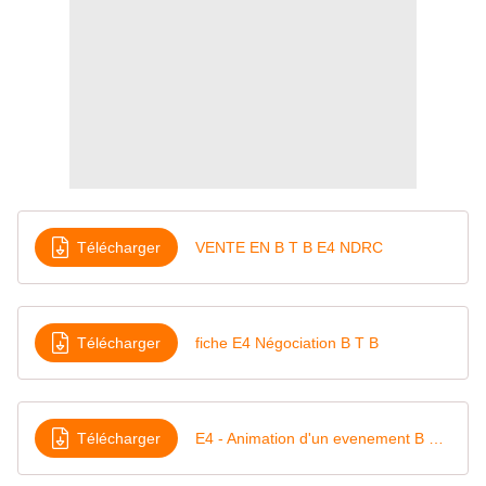
Télécharger
VENTE EN B T B E4 NDRC
Télécharger
fiche E4 Négociation B T B
Télécharger
E4 - Animation d'un evenement B T B